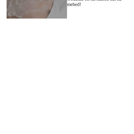
mehed!